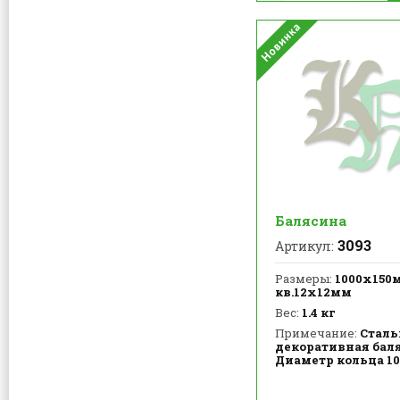
Балясина
3093
Артикул:
Размеры:
1000х150
кв.12х12мм
Вес:
1.4 кг
Примечание:
Сталь
декоративная бал
Диаметр кольца 1