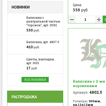
Цена:
НОВИНКИ
350
руб.
Балясина с
центральной частью
"торсион", арт. 3092
350
руб.
Балясина, арт. 4837.5
410
руб.
Цветы, накладки,
арт. 3013
17
руб.
ВСЕ НОВИНКИ
Балясина с 2-мя
корзинками
4802.5
Артикул:
РАСПРОДАЖА
Размеры:
900мм,
кв.12х12мм