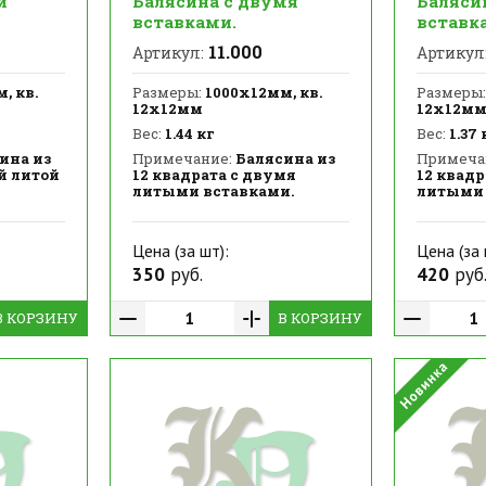
й
Балясина с двумя
Баляси
вставками.
вставк
11.000
Артикул:
Артикул
, кв.
Размеры:
1000х12мм, кв.
Размеры:
12х12мм
12х12м
Вес:
1.44 кг
Вес:
1.37 
ина из
Примечание:
Балясина из
Примеча
ой литой
12 квадрата с двумя
12 квадр
литыми вставками.
литыми 
Цена (за шт):
Цена (за 
350
руб.
420
руб
В КОРЗИНУ
В КОРЗИНУ