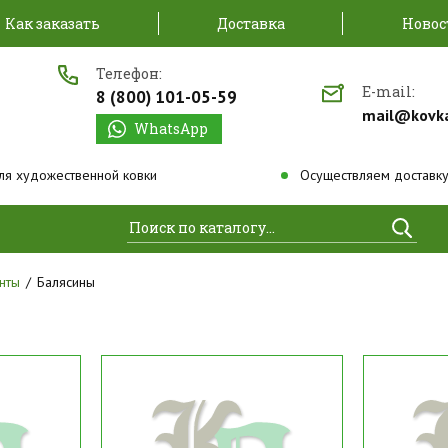
Как заказать
Доставка
Новос
Телефон:
E-mail:
8 (800) 101-05-59
mail@kovk
WhatsApp
ля художественной ковки
Осуществляем доставку
Найти
нты
Балясины