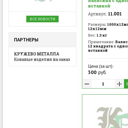
Балясина с одно
вставкой
11.001
Артикул:
ВСЕ НОВОСТИ
Размеры:
1000х12мм
12х12мм
Вес:
1.3 кг
ПАРТНЕРЫ
Примечание:
Баляс
12 квадрата с одн
вставкой
КРУЖЕВО МЕТАЛЛА
Кованые изделия на заказ
Цена (за шт):
300
руб.