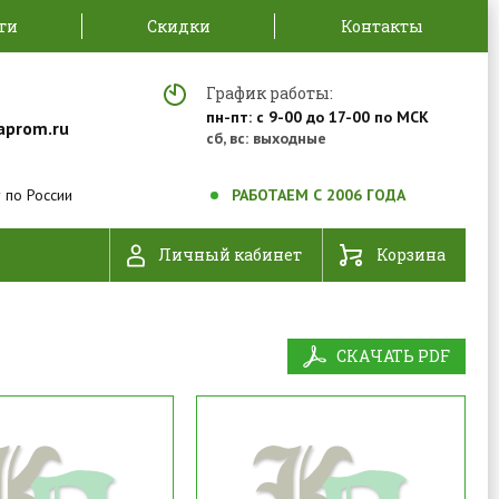
ти
Скидки
Контакты
График работы:
пн-пт: с 9-00 до 17-00 по МСК
aprom.ru
сб, вс: выходные
 по России
РАБОТАЕМ С 2006 ГОДА
Личный кабинет
Корзина
СКАЧАТЬ PDF