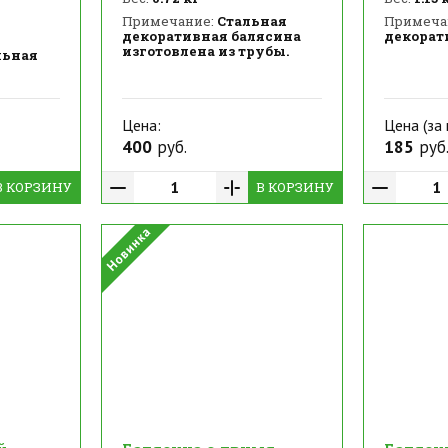
Примечание:
Стальная
Примеча
декоративная балясина
декорат
изготовлена из трубы.
льная
Цена:
Цена (за 
400
руб.
185
руб
В КОРЗИНУ
В КОРЗИНУ