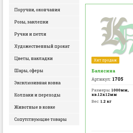
Поручни, окончания
Розы, заклепки
Ручки и петли
Художественный прокат
Цветы, накладки
Хит продаж
Балясина
Шары, сферы
1705
Артикул:
Эксклюзивная ковка
Размеры:
1000мм,
кв.12х12мм
Колпаки и переходы
Вес:
1.2 кг
Животные в ковке
Сопутствующие товары