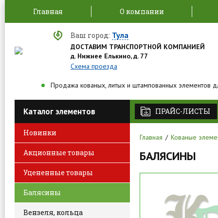
Главная
О компании
Тула
Ваш город:
ДОСТАВИМ ТРАНСПОРТНОЙ КОМПАНИЕЙ
д. Нижнее Елькино, д. 77
Схема проезда
Продажа кованых, литых и штампованных элементов д
Каталог элементов
ПРАЙС-ЛИСТЫ
Новинки
Главная
Кованые элеме
Акционные товары
БАЛЯСИНЫ
Уцененные товары
Балясины
Вензеля, кольца