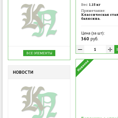
Вес:
1.15 кг
Примечание:
Классическая ста
балясина.
Цена (за шт):
360
руб.
ВСЕ ЭЛЕМЕНТЫ
НОВОСТИ