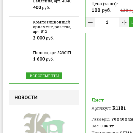
Балясина, арт. 4840
Цена (за шт):
400
руб.
100
руб.
120
ру
Композиционный
орнамент, розетка,
арт. 812
2 000
руб.
Полоса, арт. 32901П
1 600
руб.
ВСЕ ЭЛЕМЕНТЫ
НОВОСТИ
Лист
R1181
Артикул:
Размеры:
70х40х4
Вес:
0.06 кг
Примечание:
ОДНА