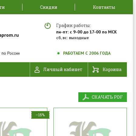
ти
Скидки
Контакты
График работы:
пн-пт: с 9-00 до 17-00 по МСК
aprom.ru
сб, вс: выходные
 по России
РАБОТАЕМ С 2006 ГОДА
Личный кабинет
Корзина
СКАЧАТЬ PDF
–15%