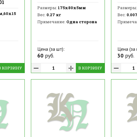
01
Размеры:
175х80х5мм
Размеры:
м,60х15
Вес:
0.27 кг
Вес:
0.007
Примечание:
Одна сторона
Примеча
Цена (за шт):
Цена (за 
60
руб.
30
руб.
В КОРЗИНУ
В КОРЗИНУ