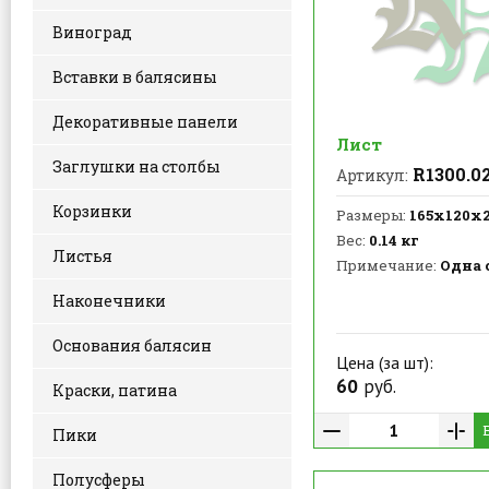
Виноград
Вставки в балясины
Декоративные панели
Лист
Заглушки на столбы
R1300.0
Артикул:
Корзинки
Размеры:
165х120х
Вес:
0.14 кг
Листья
Примечание:
Одна 
Наконечники
Основания балясин
Цена (за шт):
60
руб.
Краски, патина
Пики
Полусферы