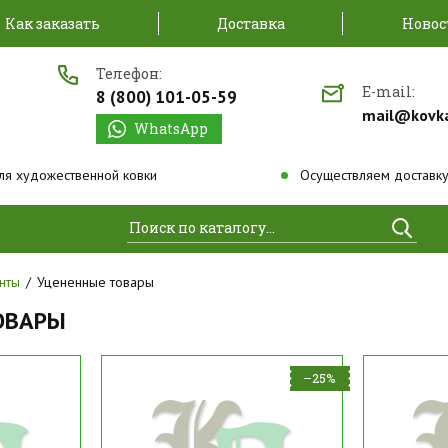
Как заказать
Доставка
Новос
Телефон:
E-mail:
8 (800) 101-05-59
mail@kovk
WhatsApp
ля художественной ковки
Осуществляем доставку
Найти
нты
Уцененные товары
ОВАРЫ
–25%