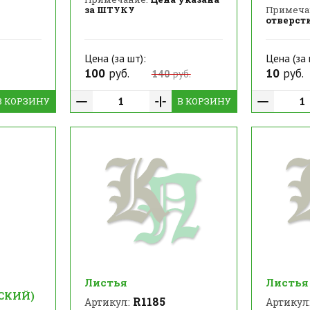
за ШТУКУ
Примеча
отверст
Цена (за шт):
Цена (за 
100
руб.
10
руб.
140
руб.
В КОРЗИНУ
В КОРЗИНУ
Листья
Листья
СКИЙ)
R1185
Артикул:
Артикул