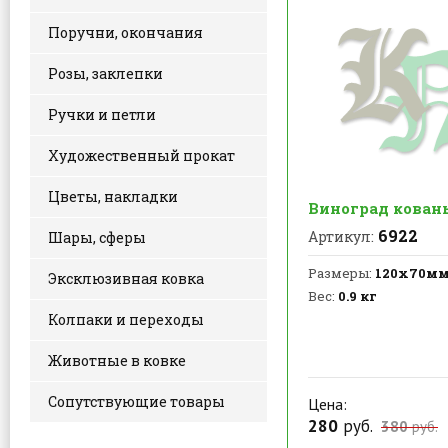
Поручни, окончания
Розы, заклепки
Ручки и петли
Художественный прокат
Цветы, накладки
Виноград кован
6922
Артикул:
Шары, сферы
Размеры:
120х70м
Эксклюзивная ковка
Вес:
0.9 кг
Колпаки и переходы
Животные в ковке
Сопутствующие товары
Цена:
280
руб.
380
руб.