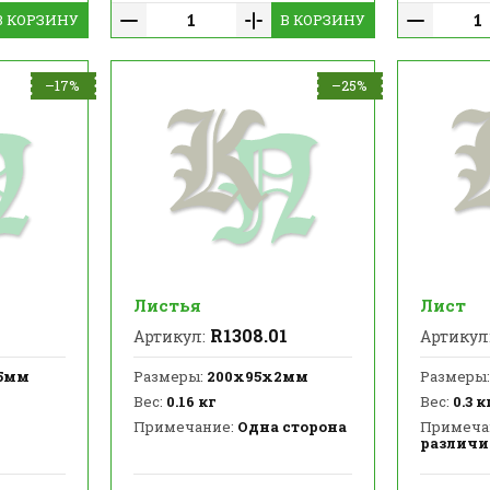
В КОРЗИНУ
В КОРЗИНУ
–17%
–25%
Листья
Лист
R1308.01
Артикул:
Артикул
5мм
Размеры:
200х95х2мм
Размеры:
Вес:
0.16 кг
Вес:
0.3 к
Примечание:
Одна сторона
Примеча
различи