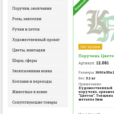
Поручни, окончания
Розы, заклепки
Ручки и петли
Художественный прокат
Хит продаж
Цветы, накладки
Поручень Цвето
Шары, сферы
12.081
Артикул:
Эксклюзивная ковка
Размеры:
3000х55х
Вес:
5.2 кг
Колпаки и переходы
Примечание:
Художественный
поручень. орнаме
Животные в ковке
"Цветок". Толщина
металла 3мм
Сопутствующие товары