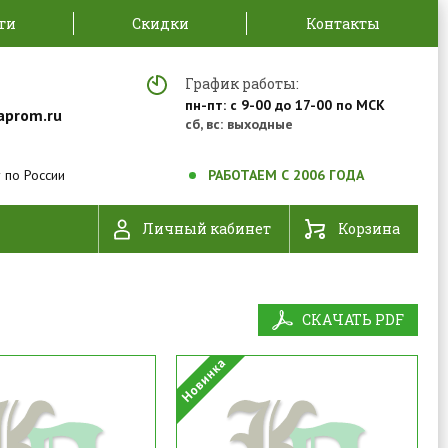
ти
Скидки
Контакты
График работы:
пн-пт: с 9-00 до 17-00 по МСК
aprom.ru
сб, вс: выходные
 по России
РАБОТАЕМ С 2006 ГОДА
Личный кабинет
Корзина
СКАЧАТЬ PDF