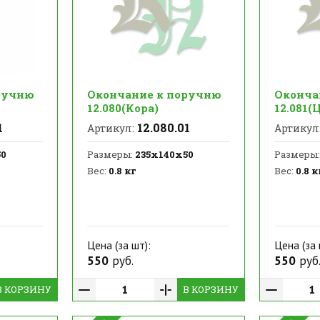
ручню
Окончание к поручню
Оконча
12.080(Кора)
12.081(
1
12.080.01
Артикул:
Артикул
50
Размеры:
235х140х50
Размеры:
Вес:
0.8 кг
Вес:
0.8 к
Цена (за шт):
Цена (за 
550
руб.
550
руб
В КОРЗИНУ
В КОРЗИНУ