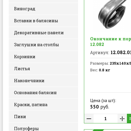
Виноград
Вставки в балясины
Декоративные панели
Окончание к по
12.082
Заглушки на столбы
12.082.0
Артикул:
Корзинки
Размеры:
235х140х
Листья
Вес:
0.8 кг
Наконечники
Основания балясин
Цена (за шт):
Краски, патина
550
руб.
Пики
Полусферы