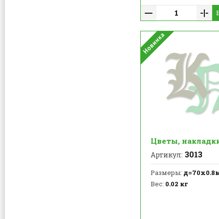
Цветы, накладк
3013
Артикул:
Размеры:
д=70х0.8
Вес:
0.02 кг