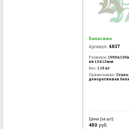
Балясина
4837
Артикул:
Размеры:
1000х120
кв.12х12мм
Вес:
1.15 кг
Примечание:
Сталь
декоративная бал
Цена (за шт):
480
руб.