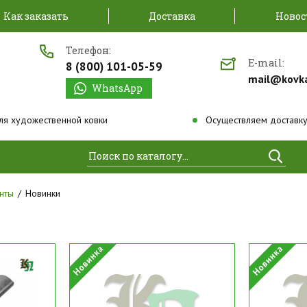
Как заказать
Доставка
Новос
Телефон:
E-mail:
8 (800) 101-05-59
mail@kovk
WhatsApp
ля художественной ковки
Осуществляем доставку
Найти
нты
Новинки